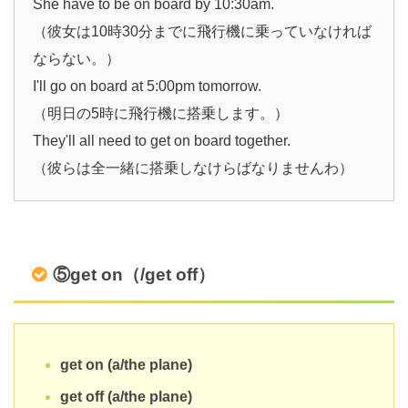
She have to be on board by 10:30am.
（彼女は10時30分までに飛行機に乗っていなければ
ならない。）
I'll go on board at 5:00pm tomorrow.
（明日の5時に飛行機に搭乗します。）
They'll all need to get on board together.
（彼らは全一緒に搭乗しなけらばなりませんわ）
⑤get on（/get off）
get on (a/the plane)
get off (a/the plane)