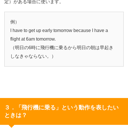
定）がある場合に使います。
例）
I have to get up early tomorrow because I have a
flight at 6am tomorrow.
（明日の6時に飛行機に乗るから明日の朝は早起き
しなきゃならない。）
３．「飛行機に乗る」という動作を表したい
ときは？