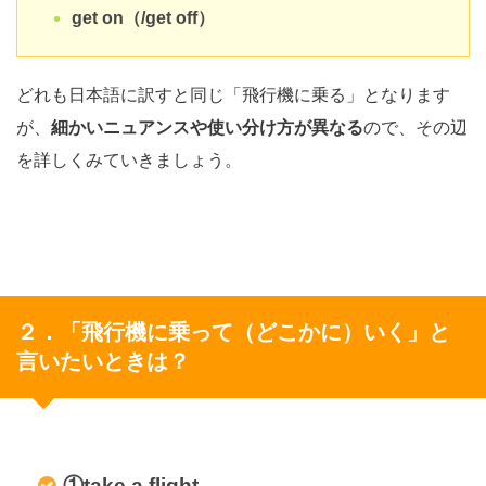
get on（/get off）
どれも日本語に訳すと同じ「飛行機に乗る」となります
が、
細かいニュアンスや使い分け方が異なる
ので、その辺
を詳しくみていきましょう。
２．「飛行機に乗って（どこかに）いく」と
言いたいときは？
①take a flight