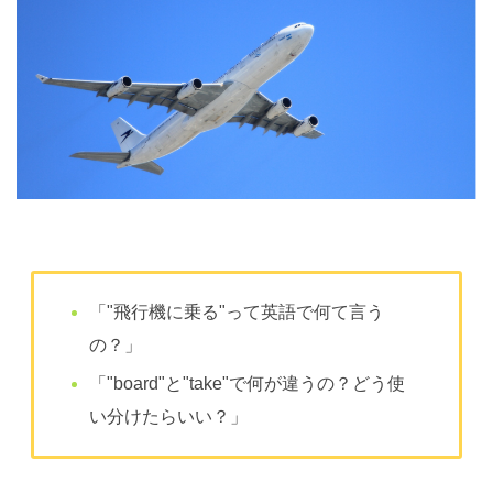
「"飛行機に乗る"って英語で何て言う
の？」
「"board"と"take"で何が違うの？どう使
い分けたらいい？」