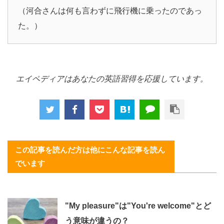
（河合さんは何も言わずに飛行機に乗ったのであっ
た。）
エイペディアはあなたの英語習得を応援しています。
この記事を読んだ方は他にこんな記事を読ん
でいます
"My pleasure"は"You're welcome"とど
う意味が違うの？