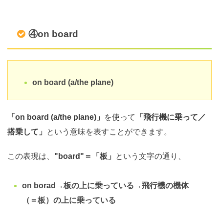
④on board
on board (a/the plane)
「on board (a/the plane)」
を使って
「飛行機に乗って／
搭乗して」
という意味を表すことができます。
この表現は、
"board"＝「板」
という文字の通り、
on borad→板の上に乗っている→飛行機の機体
（＝板）の上に乗っている