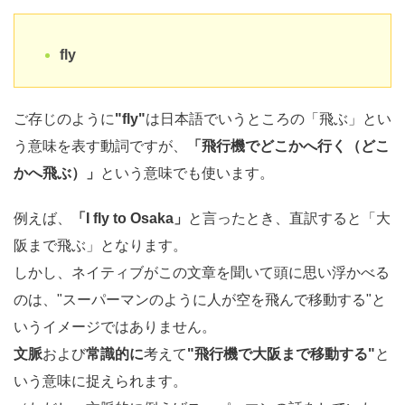
fly
ご存じのように
"fly"
は日本語でいうところの「飛ぶ」とい
う意味を表す動詞ですが、
「飛行機でどこかへ行く（どこ
かへ飛ぶ）」
という意味でも使います。
例えば、
「I fly to Osaka」
と言ったとき、直訳すると「大
阪まで飛ぶ」となります。
しかし、ネイティブがこの文章を聞いて頭に思い浮かべる
のは、"スーパーマンのように人が空を飛んで移動する"と
いうイメージではありません。
文脈
および
常識的に
考えて
"飛行機で大阪まで移動する"
と
いう意味に捉えられます。