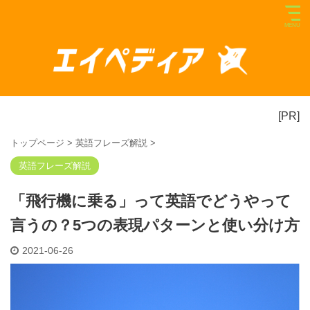
[PR]
トップページ
>
英語フレーズ解説
>
英語フレーズ解説
「飛行機に乗る」って英語でどうやって
言うの？5つの表現パターンと使い分け方
2021-06-26