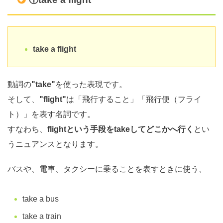
take a flight
動詞の
"take"
を使った表現です。
そして、
"flight"
は「飛行すること」「飛行便（フライ
ト）」を表す名詞です。
すなわち、
flightという手段をtakeしてどこかへ行く
とい
うニュアンスとなります。
バスや、電車、タクシーに乗ることを表すときに使う、
take a bus
take a train