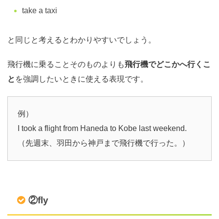
take a taxi
と同じと考えるとわかりやすいでしょう。
飛行機に乗ることそのものよりも
飛行機でどこかへ行くこ
と
を強調したいときに使える表現です。
例）
I took a flight from Haneda to Kobe last weekend.
（先週末、羽田から神戸まで飛行機で行った。）
②fly